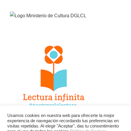
Usamos cookies en nuestra web para ofrecerte la mejor
experiencia de navegación recordando tus preferencias en
Facebook
Twitter
Instagram
visitas repetidas. Al elegir "Aceptar", das tu consentimiento