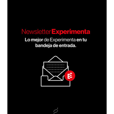
entradas
ERIO
R