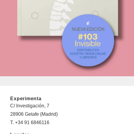
Experimenta
C/ Investigación, 7
28906 Getafe (Madrid)
T. +34 91 6846116