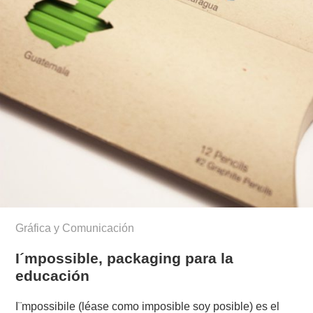
Gráfica y Comunicación
I´mpossible, packaging para la
educación
I¨mpossibile (léase como imposible soy posible) es el