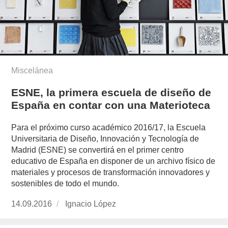
Miscelánea
ESNE, la primera escuela de diseño de
España en contar con una Materioteca
Para el próximo curso académico 2016/17, la Escuela
Universitaria de Diseño, Innovación y Tecnología de
Madrid (ESNE) se convertirá en el primer centro
educativo de España en disponer de un archivo físico de
materiales y procesos de transformación innovadores y
sostenibles de todo el mundo.
Publicado
14.09.2016
https://www.experimenta.es/author/nacho-
Ignacio López
el
lopez/