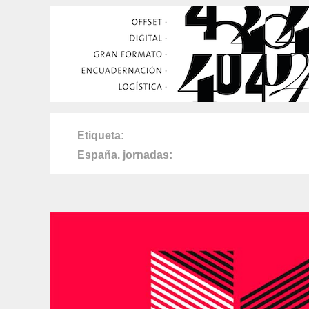
Etiqueta
España. jornadas