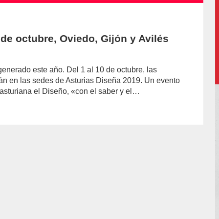
 de octubre, Oviedo, Gijón y Avilés
enerado este año. Del 1 al 10 de octubre, las
rán en las sedes de Asturias Diseña 2019. Un evento
asturiana el Diseño, «con el saber y el…
hor/redaccion/