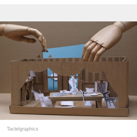
Tactelgraphics