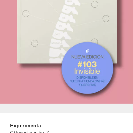
Experimenta
C/ Investigación, 7