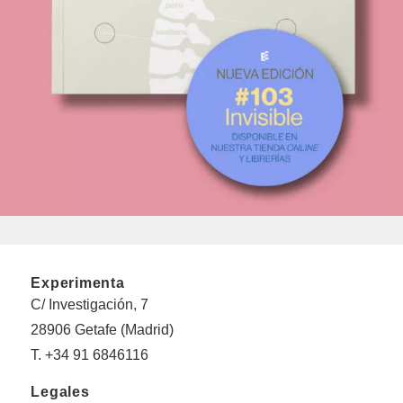
Experimenta
C/ Investigación, 7
28906 Getafe (Madrid)
T. +34 91 6846116
Legales