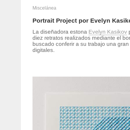
Miscelánea
Portrait Project por Evelyn Kasik
La diseñadora estona
Evelyn Kasikov
p
diez retratos realizados mediante el b
buscado conferir a su trabajo una gran 
digitales.