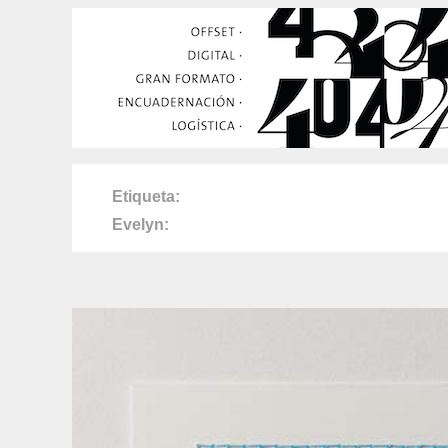
Etiqueta
Evelyn