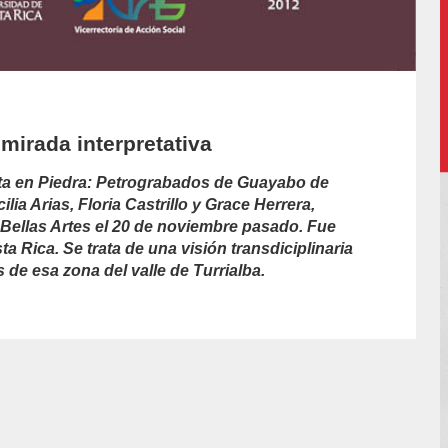
mirada interpretativa
rita en Piedra: Petrograbados de Guayabo de
lia Arias, Floria Castrillo y Grace Herrera,
 Bellas Artes el 20 de noviembre pasado. Fue
a Rica. Se trata de una visión transdiciplinaria
s de esa zona del valle de Turrialba.
or/luis-