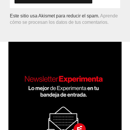
Este sitio usa Akismet para reducir el spam.
Aprende
cómo se procesan los datos de tus comentarios.