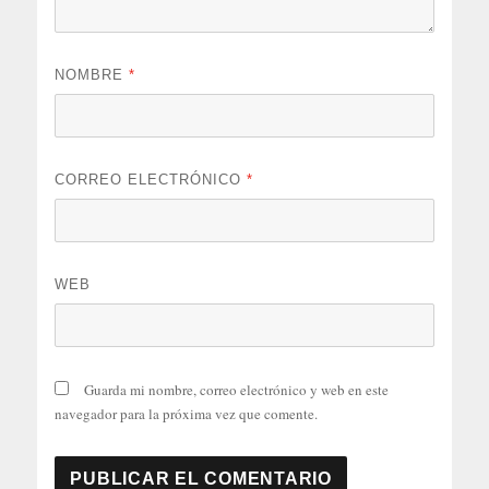
NOMBRE
*
CORREO ELECTRÓNICO
*
WEB
Guarda mi nombre, correo electrónico y web en este
navegador para la próxima vez que comente.