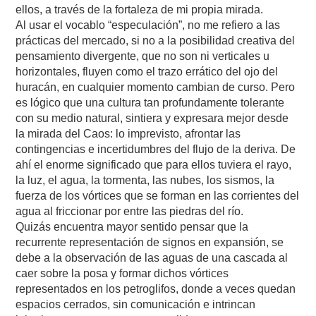
ellos, a través de la fortaleza de mi propia mirada.
Al usar el vocablo “especulación”, no me refiero a las
prácticas del mercado, si no a la posibilidad creativa del
pensamiento divergente, que no son ni verticales u
horizontales, fluyen como el trazo errático del ojo del
huracán, en cualquier momento cambian de curso. Pero
es lógico que una cultura tan profundamente tolerante
con su medio natural, sintiera y expresara mejor desde
la mirada del Caos: lo imprevisto, afrontar las
contingencias e incertidumbres del flujo de la deriva. De
ahí el enorme significado que para ellos tuviera el rayo,
la luz, el agua, la tormenta, las nubes, los sismos, la
fuerza de los vórtices que se forman en las corrientes del
agua al friccionar por entre las piedras del río.
Quizás encuentra mayor sentido pensar que la
recurrente representación de signos en expansión, se
debe a la observación de las aguas de una cascada al
caer sobre la posa y formar dichos vórtices
representados en los petroglifos, donde a veces quedan
espacios cerrados, sin comunicación e intrincan