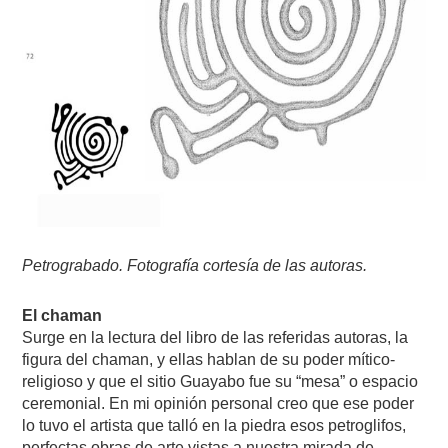
Petrograbado. Fotografía cortesía de las autoras.
El chaman
Surge en la lectura del libro de las referidas autoras, la
figura del chaman, y ellas hablan de su poder mítico-
religioso y que el sitio Guayabo fue su “mesa” o espacio
ceremonial. En mi opinión personal creo que ese poder
lo tuvo el artista que talló en la piedra esos petroglifos,
perfectas obras de arte vistas a nuestra mirada de