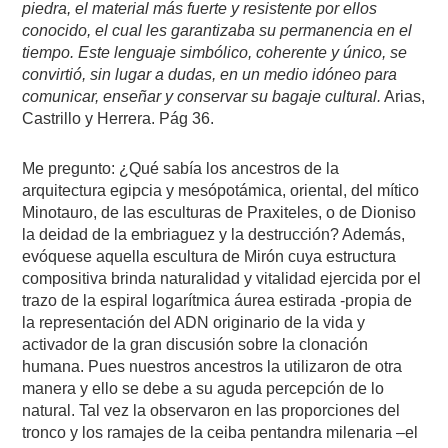
piedra, el material más fuerte y resistente por ellos
conocido, el cual les garantizaba su permanencia en el
tiempo. Este lenguaje simbólico, coherente y único, se
convirtió, sin lugar a dudas, en un medio idóneo para
comunicar, enseñar y conservar su bagaje cultural.
Arias,
Castrillo y Herrera. Pág 36.
Me pregunto: ¿Qué sabía los ancestros de la
arquitectura egipcia y mesópotámica, oriental, del mítico
Minotauro, de las esculturas de Praxiteles, o de Dioniso
la deidad de la embriaguez y la destrucción? Además,
evóquese aquella escultura de Mirón cuya estructura
compositiva brinda naturalidad y vitalidad ejercida por el
trazo de la espiral logarítmica áurea estirada -propia de
la representación del ADN originario de la vida y
activador de la gran discusión sobre la clonación
humana. Pues nuestros ancestros la utilizaron de otra
manera y ello se debe a su aguda percepción de lo
natural. Tal vez la observaron en las proporciones del
tronco y los ramajes de la ceiba pentandra milenaria –el