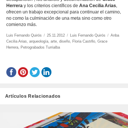
Herrera
y los criterios científicos de
Ana Cecilia Arias
,
ofrecen un trabajo excepcional para continuar el camino,
no como la culminación de una meta sino como otro
comienzo más.
https://www.experimenta.es/author/luis-
Luis Fernando Quirós
Publicado
25.11.2012
Categorías
Luis Fernando Quirós
Etiquetas
Anba
fernando-
Cecilia Arias
,
arqueología
el
,
arte
,
diseño
,
Floria Castrllo
,
Grace
quiros/
Herrera
,
Petrograbados Turrialba
Artículos Relacionados