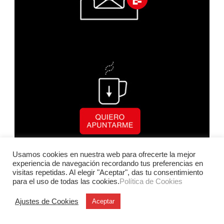
Usamos cookies en nuestra web para ofrecerte la mejor
experiencia de navegación recordando tus preferencias en
visitas repetidas. Al elegir "Aceptar", das tu consentimiento
para el uso de todas las cookies.
Política de Cookies
Ajustes de Cookies
Aceptar