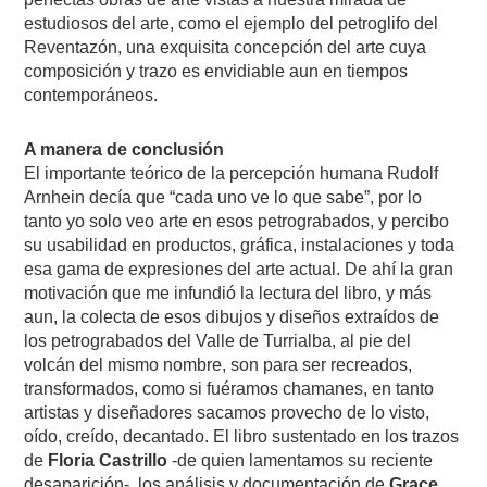
estudiosos del arte, como el ejemplo del petroglifo del
Reventazón, una exquisita concepción del arte cuya
composición y trazo es envidiable aun en tiempos
contemporáneos.
A manera de conclusión
El importante teórico de la percepción humana Rudolf
Arnhein decía que “cada uno ve lo que sabe”, por lo
tanto yo solo veo arte en esos petrograbados, y percibo
su usabilidad en productos, gráfica, instalaciones y toda
esa gama de expresiones del arte actual. De ahí la gran
motivación que me infundió la lectura del libro, y más
aun, la colecta de esos dibujos y diseños extraídos de
los petrograbados del Valle de Turrialba, al pie del
volcán del mismo nombre, son para ser recreados,
transformados, como si fuéramos chamanes, en tanto
artistas y diseñadores sacamos provecho de lo visto,
oído, creído, decantado. El libro sustentado en los trazos
de
Floria Castrillo
-de quien lamentamos su reciente
desaparición-, los análisis y documentación de
Grace