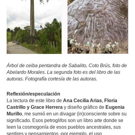
Árbol de ceiba pentandra de Sabalito, Coto Brús, foto de
Abelardo Morales. La segunda foto es del libro de las
autoras. Fotografía cortesía de las autoras.
Reflexión/especulación
La lectura de este libro de
Ana Cecilia Arias, Floria
Castrillo y Grace Herrera
y diseño gráfico de
Eugenia
Murillo
, me sumió en un divagar (in)consciente sobre su
significado. Esos petroglifos son un libro arte donde se
leen la cosmogonía de esos pueblos ancestrales, sus
sentires y pensamientos -por ejemplo, el uso