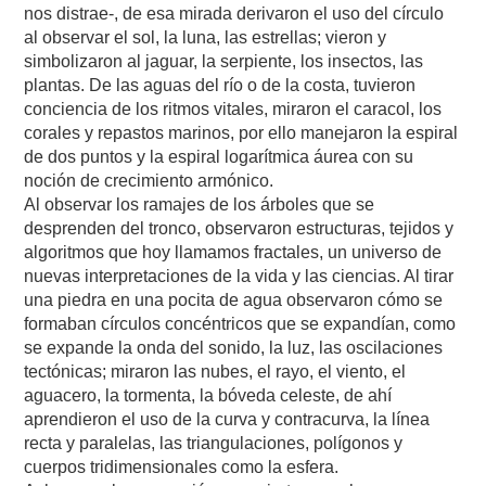
nos distrae-, de esa mirada derivaron el uso del círculo
al observar el sol, la luna, las estrellas; vieron y
simbolizaron al jaguar, la serpiente, los insectos, las
plantas. De las aguas del río o de la costa, tuvieron
conciencia de los ritmos vitales, miraron el caracol, los
corales y repastos marinos, por ello manejaron la espiral
de dos puntos y la espiral logarítmica áurea con su
noción de crecimiento armónico.
Al observar los ramajes de los árboles que se
desprenden del tronco, observaron estructuras, tejidos y
algoritmos que hoy llamamos fractales, un universo de
nuevas interpretaciones de la vida y las ciencias. Al tirar
una piedra en una pocita de agua observaron cómo se
formaban círculos concéntricos que se expandían, como
se expande la onda del sonido, la luz, las oscilaciones
tectónicas; miraron las nubes, el rayo, el viento, el
aguacero, la tormenta, la bóveda celeste, de ahí
aprendieron el uso de la curva y contracurva, la línea
recta y paralelas, las triangulaciones, polígonos y
cuerpos tridimensionales como la esfera.