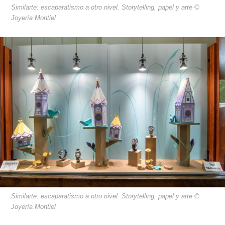
Similarte: escaparatismo a otro nivel. Storytelling, papel y arte ©
Joyería Montiel
Similarte: escaparatismo a otro nivel. Storytelling, papel y arte ©
Joyería Montiel