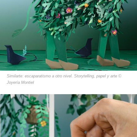
Similarte: escaparatismo a otro nivel. Storytelling, papel y arte ©
Joyería Montiel