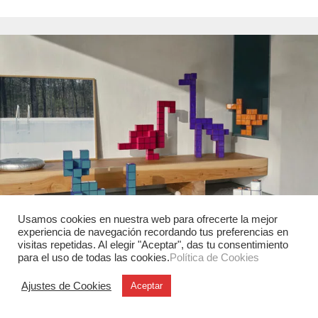
Usamos cookies en nuestra web para ofrecerte la mejor
experiencia de navegación recordando tus preferencias en
visitas repetidas. Al elegir "Aceptar", das tu consentimiento
para el uso de todas las cookies.
Política de Cookies
Ajustes de Cookies
Aceptar
Industrial
Vitra reedita los Panton Cubes