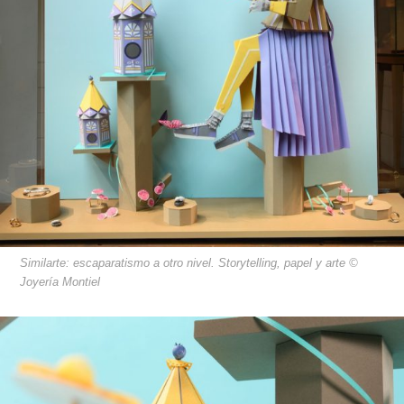
Similarte: escaparatismo a otro nivel. Storytelling, papel y arte ©
Joyería Montiel