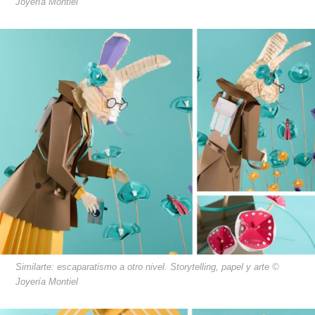
Joyería Montiel
Similarte: escaparatismo a otro nivel. Storytelling, papel y arte ©
Joyería Montiel