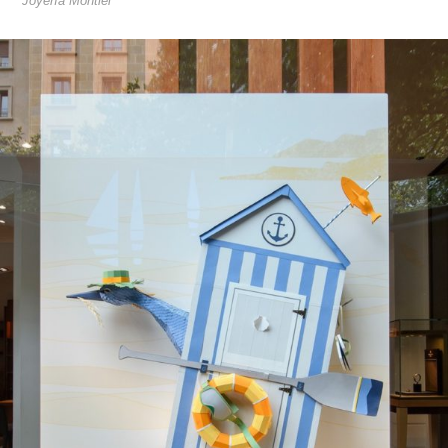
Joyería Montiel