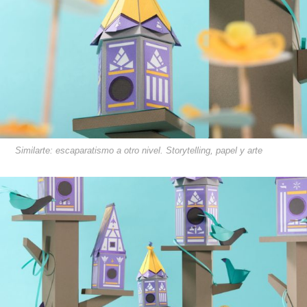
Similarte: escaparatismo a otro nivel. Storytelling, papel y arte