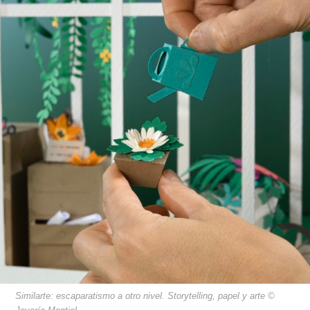
Similarte: escaparatismo a otro nivel. Storytelling, papel y arte ©