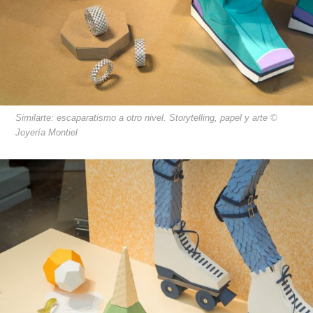
Similarte: escaparatismo a otro nivel. Storytelling, papel y arte ©
Joyería Montiel