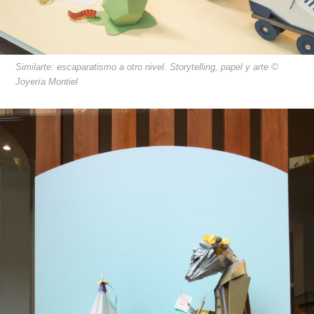
Similarte: escaparatismo a otro nivel. Storytelling, papel y arte ©
Joyería Montiel