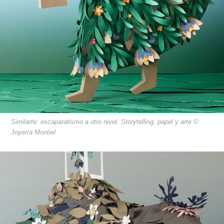
Similarte: escaparatismo a otro nivel. Storytelling, papel y arte ©
Joyería Montiel