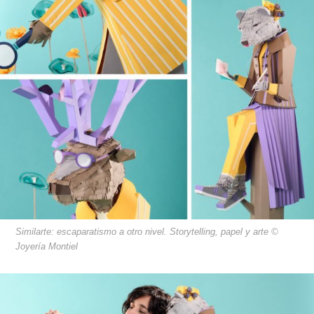
Similarte: escaparatismo a otro nivel. Storytelling, papel y arte ©
Joyería Montiel