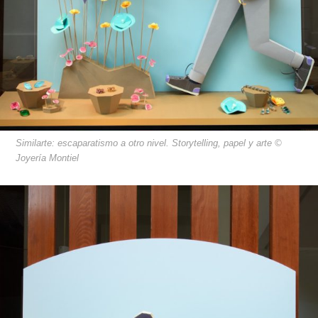
Similarte: escaparatismo a otro nivel. Storytelling, papel y arte ©
Joyería Montiel