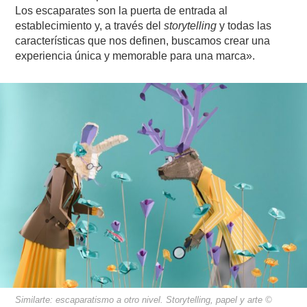
Los escaparates son la puerta de entrada al
establecimiento y, a través del
storytelling
y todas las
características que nos definen, buscamos crear una
experiencia única y memorable para una marca».
Similarte: escaparatismo a otro nivel. Storytelling, papel y arte ©