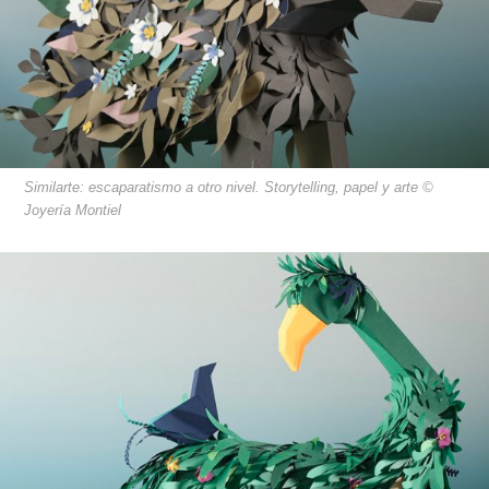
Similarte: escaparatismo a otro nivel. Storytelling, papel y arte ©
Joyería Montiel