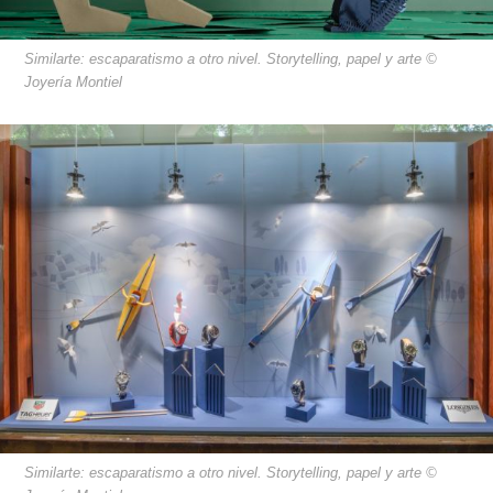
Similarte: escaparatismo a otro nivel. Storytelling, papel y arte ©
Joyería Montiel
Similarte: escaparatismo a otro nivel. Storytelling, papel y arte ©