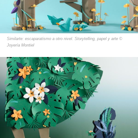
Similarte: escaparatismo a otro nivel. Storytelling, papel y arte ©
Joyería Montiel