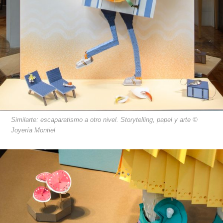
Similarte: escaparatismo a otro nivel. Storytelling, papel y arte ©
Joyería Montiel