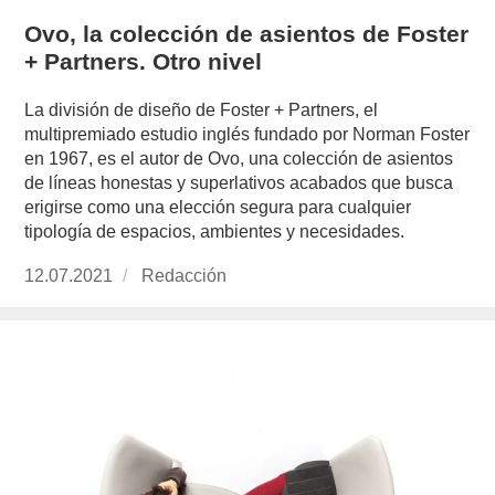
Ovo, la colección de asientos de Foster
+ Partners. Otro nivel
La división de diseño de Foster + Partners, el
multipremiado estudio inglés fundado por Norman Foster
en 1967, es el autor de Ovo, una colección de asientos
de líneas honestas y superlativos acabados que busca
erigirse como una elección segura para cualquier
tipología de espacios, ambientes y necesidades.
Publicado
12.07.2021
https://www.experimenta.es/author/redaccion/
Redacción
el