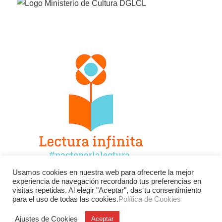
Usamos cookies en nuestra web para ofrecerte la mejor
experiencia de navegación recordando tus preferencias en
Facebook
Twitter
Instagram
visitas repetidas. Al elegir "Aceptar", das tu consentimiento
para el uso de todas las cookies.
Política de Cookies
YouTube
LinkedIn
Contacto
Ajustes de Cookies
Aceptar