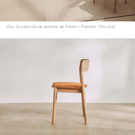
Ovo, la colección de asientos de Foster + Partners. Otro nivel