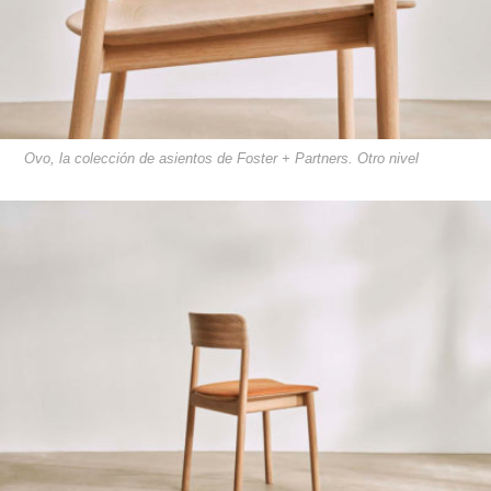
Ovo, la colección de asientos de Foster + Partners. Otro nivel