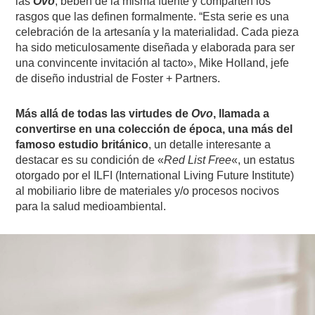
las
Ovo
, beben de la misma fuente y comparten los
rasgos que las definen formalmente. “Esta serie es una
celebración de la artesanía y la materialidad. Cada pieza
ha sido meticulosamente diseñada y elaborada para ser
una convincente invitación al tacto», Mike Holland, jefe
de diseño industrial de Foster + Partners.
Más allá de todas las virtudes de
Ovo
, llamada a
convertirse en una colección de época, una más del
famoso estudio británico
, un detalle interesante a
destacar es su condición de «
Red List Free
«, un estatus
otorgado por el ILFI (International Living Future Institute)
al mobiliario libre de materiales y/o procesos nocivos
para la salud medioambiental.