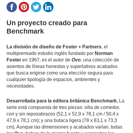
Un proyecto creado para
Benchmark
La división de diseño de Foster + Partners
, el
multipremiado estudio inglés fundado por
Norman
Foster
en 1967, es el autor de
Ovo
, una colección de
asientos de líneas honestas y superlativos acabados
que busca erigirse como una elección segura para
cualquier tipología de espacios, ambientes y
necesidades.
Desarrollada para la editora británica Benchmark,
La
serie está compuesta de tres piezas: silla de comedor,
con y sin reposabrazos (52,1 x 52,9 x 78,1 cm / 50,4 x
47,9 x 78,1 cm); y una butaca ligera (78 x 63,1 x 73,3
cm). Aunque las dimensiones y acabados varían, todas