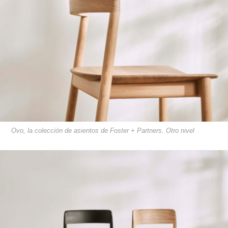
Ovo, la colección de asientos de Foster + Partners. Otro nivel