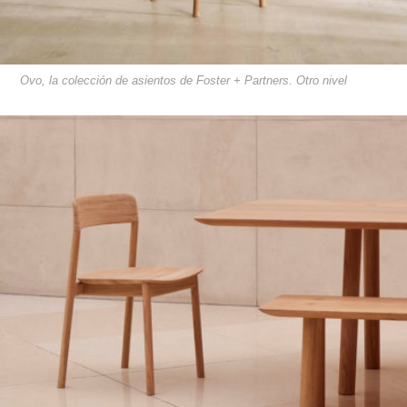
Ovo, la colección de asientos de Foster + Partners. Otro nivel