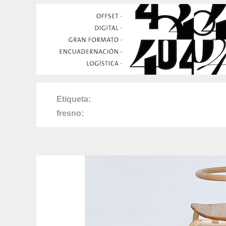
Etiqueta
fresno