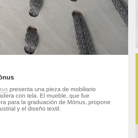
Mónus
nus
presenta una pieza de mobiliario
dera con tela. El mueble, que fue
era para la graduación de Mónus, propone
trial y el diseño textil.