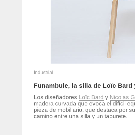
Industrial
Funambule, la silla de Loïc Bard
Los diseñadores
Loïc Bard
y
Nicolas G
madera curvada que evoca el difícil equ
pieza de mobiliario, que destaca por s
camino entre una silla y un taburete.