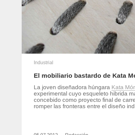
Industrial
El mobiliario bastardo de Kata 
La joven diseñadora húngara
Kata Mó
experimental cuyo esqueleto hibrida ma
concebido como proyecto final de carr
romper las fronteras entre el diseño indus