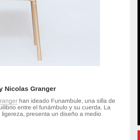
 y Nicolas Granger
ranger
han ideado Funambule, una silla de
ilibrio entre el funámbulo y su cuerda. La
u ligereza, presenta un diseño a medio