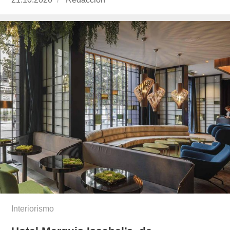
el
Interiorismo