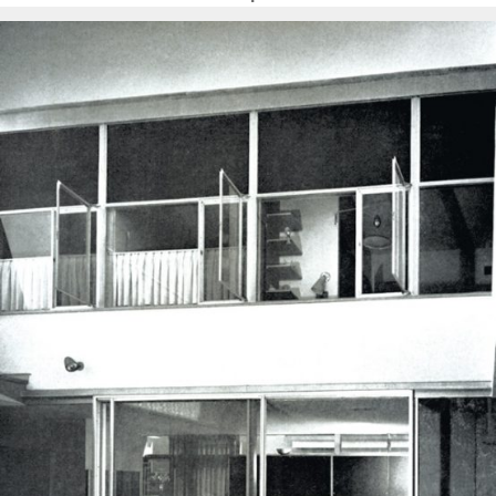
el
practicas/