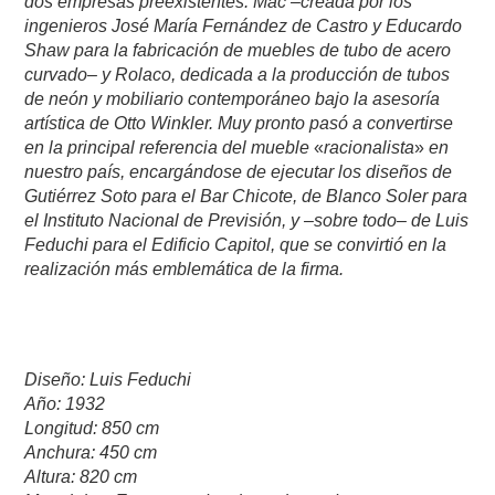
dos empresas preexistentes: Mac –creada por los
ingenieros José María Fernández de Castro y Educardo
Shaw para la fabricación de muebles de tubo de acero
curvado– y Rolaco, dedicada a la producción de tubos
de neón y mobiliario contemporáneo bajo la asesoría
artística de Otto Winkler. Muy pronto pasó a convertirse
en la principal referencia del mueble
«
racionalista
»
en
nuestro país, encargándose de ejecutar los diseños de
Gutiérrez Soto para el Bar Chicote, de Blanco Soler para
el Instituto Nacional de Previsión, y –sobre todo– de Luis
Feduchi para el Edificio Capitol, que se convirtió en la
realización más emblemática de la firma.
Diseño: Luis Feduchi
Año: 1932
Longitud: 850 cm
Anchura: 450 cm
Altura: 820 cm