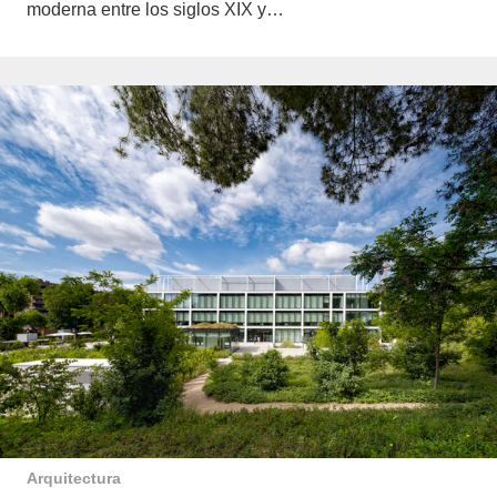
moderna entre los siglos XIX y…
Arquitectura