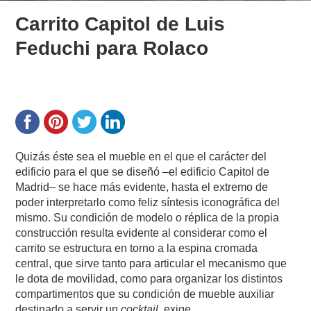
Carrito Capitol de Luis
Feduchi para Rolaco
Quizás éste sea el mueble en el que el carácter del
edificio para el que se diseñó –el edificio Capitol de
Madrid– se hace más evidente, hasta el extremo de
poder interpretarlo como feliz síntesis iconográfica del
mismo. Su condición de modelo o réplica de la propia
construcción resulta evidente al considerar como el
carrito se estructura en torno a la espina cromada
central, que sirve tanto para articular el mecanismo que
le dota de movilidad, como para organizar los distintos
compartimentos que su condición de mueble auxiliar
destinado a servir un
cocktail,
exige.