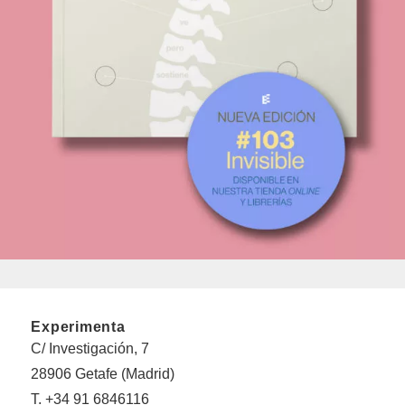
Experimenta
C/ Investigación, 7
28906 Getafe (Madrid)
T. +34 91 6846116