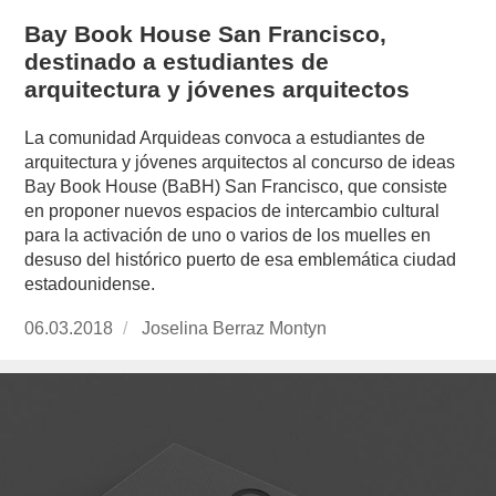
Bay Book House San Francisco,
destinado a estudiantes de
arquitectura y jóvenes arquitectos
La comunidad Arquideas convoca a estudiantes de
arquitectura y jóvenes arquitectos al concurso de ideas
Bay Book House (BaBH) San Francisco, que consiste
en proponer nuevos espacios de intercambio cultural
para la activación de uno o varios de los muelles en
desuso del histórico puerto de esa emblemática ciudad
estadounidense.
Publicado
06.03.2018
https://www.experimenta.es/author/joselina-
Joselina Berraz Montyn
el
berraz-
montyn/