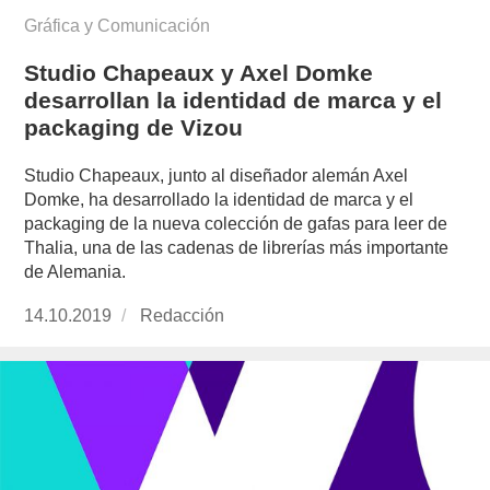
Gráfica y Comunicación
Studio Chapeaux y Axel Domke
desarrollan la identidad de marca y el
packaging de Vizou
Studio Chapeaux, junto al diseñador alemán Axel
Domke, ha desarrollado la identidad de marca y el
packaging de la nueva colección de gafas para leer de
Thalia, una de las cadenas de librerías más importante
de Alemania.
Publicado
14.10.2019
https://www.experimenta.es/author/redaccion/
Redacción
el