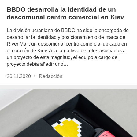
BBDO desarrolla la identidad de un
descomunal centro comercial en Kiev
La división ucraniana de BBDO ha sido la encargada de
desarrollar la identidad y posicionamiento de marca de
River Mall, un descomunal centro comercial ubicado en
el corazón de Kiev. A la larga lista de retos asociados a
un proyecto de esta magnitud, el equipo a cargo del
proyecto debía añadir uno…
Publicado
26.11.2020
https://www.experimenta.es/author/redaccion/
Redacción
el