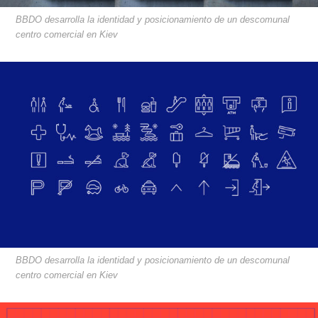
BBDO desarrolla la identidad y posicionamiento de un descomunal
centro comercial en Kiev
BBDO desarrolla la identidad y posicionamiento de un descomunal
centro comercial en Kiev