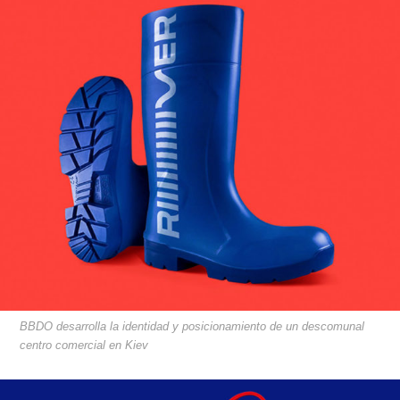
BBDO desarrolla la identidad y posicionamiento de un descomunal
centro comercial en Kiev