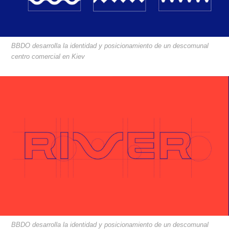
BBDO desarrolla la identidad y posicionamiento de un descomunal
centro comercial en Kiev
BBDO desarrolla la identidad y posicionamiento de un descomunal