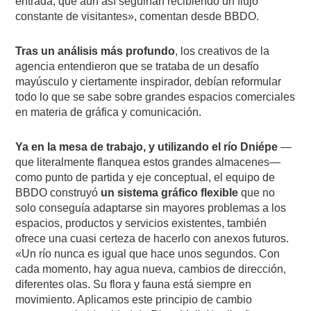
entrada, que aún así seguirían recibiendo un flujo
constante de visitantes», comentan desde BBDO.
Tras un análisis más profundo
, los creativos de la
agencia entendieron que se trataba de un desafío
mayúsculo y ciertamente inspirador, debían reformular
todo lo que se sabe sobre grandes espacios comerciales
en materia de gráfica y comunicación.
Ya en la mesa de trabajo, y utilizando el río Dniépe
—
que literalmente flanquea estos grandes almacenes—
como punto de partida y eje conceptual, el equipo de
BBDO construyó
un sistema gráfico flexible
que no
solo conseguía adaptarse sin mayores problemas a los
espacios, productos y servicios existentes, también
ofrece una cuasi certeza de hacerlo con anexos futuros.
«Un río nunca es igual que hace unos segundos. Con
cada momento, hay agua nueva, cambios de dirección,
diferentes olas. Su flora y fauna está siempre en
movimiento. Aplicamos este principio de cambio