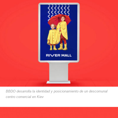
BBDO desarrolla la identidad y posicionamiento de un descomunal
centro comercial en Kiev