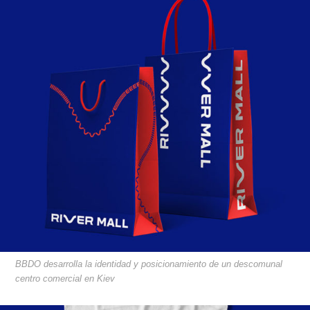
BBDO desarrolla la identidad y posicionamiento de un descomunal
centro comercial en Kiev