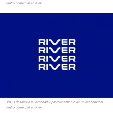
centro comercial en Kiev
BBDO desarrolla la identidad y posicionamiento de un descomunal
centro comercial en Kiev