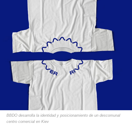
BBDO desarrolla la identidad y posicionamiento de un descomunal
centro comercial en Kiev