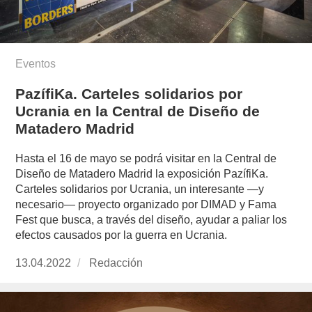
Eventos
PazífiKa. Carteles solidarios por
Ucrania en la Central de Diseño de
Matadero Madrid
Hasta el 16 de mayo se podrá visitar en la Central de
Diseño de Matadero Madrid la exposición PazífiKa.
Carteles solidarios por Ucrania, un interesante —y
necesario— proyecto organizado por DIMAD y Fama
Fest que busca, a través del diseño, ayudar a paliar los
efectos causados por la guerra en Ucrania.
Publicado
13.04.2022
https://www.experimenta.es/author/redaccion/
Redacción
el