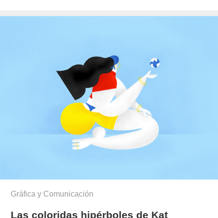
el
Gráfica y Comunicación
Las coloridas hipérboles de Kat