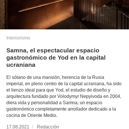
Interiorismo
Samna, el espectacular espacio
gastronómico de Yod en la capital
ucraniana
El sótano de una mansión, herencia de la Rusia
imperial, en pleno centro de la capital ucraniana, ha sido
el lienzo ideal para que Yod, el estudio de diseño y
arquitectura fundado por Volodymyr Nepyivoda en 2004,
diera vida y personalidad a Samna, un espacio
gastronómico completamente arrollador dedicado a la
cocina de Oriente Medio.
Publicado
17.08.2021
https://www.experimenta.es/author/redaccion/
Redacción