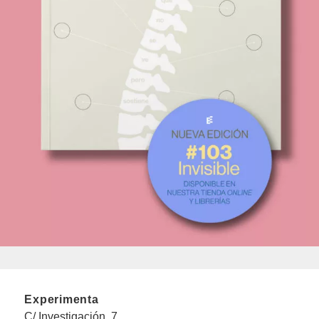
Experimenta
C/ Investigación, 7