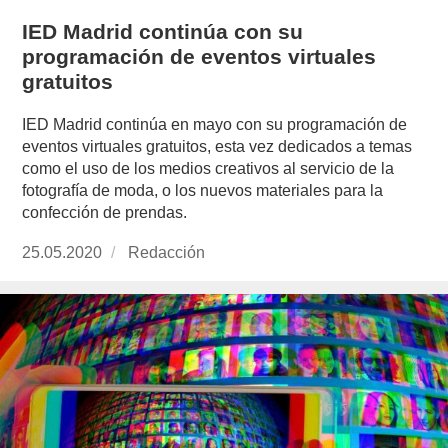
IED Madrid continúa con su
programación de eventos virtuales
gratuitos
IED Madrid continúa en mayo con su programación de
eventos virtuales gratuitos, esta vez dedicados a temas
como el uso de los medios creativos al servicio de la
fotografía de moda, o los nuevos materiales para la
confección de prendas.
Publicado
25.05.2020
https://www.experimenta.es/author/redaccion/
Redacción
el