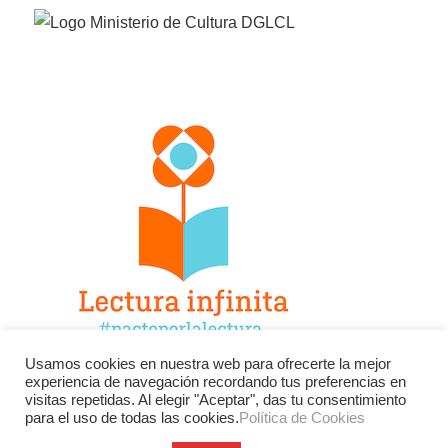
Usamos cookies en nuestra web para ofrecerte la mejor
experiencia de navegación recordando tus preferencias en
Facebook
Twitter
Instagram
visitas repetidas. Al elegir "Aceptar", das tu consentimiento
para el uso de todas las cookies.
Política de Cookies
YouTube
LinkedIn
Contacto