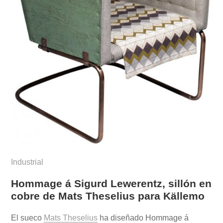
Industrial
Hommage á Sigurd Lewerentz, sillón en
cobre de Mats Theselius para Källemo
El sueco
Mats Theselius
ha diseñado Hommage á