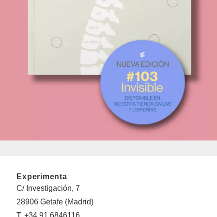
Experimenta
C/ Investigación, 7
28906 Getafe (Madrid)
T. +34 91 6846116