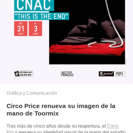
Gráfica y Comunicación
Circo Price renueva su imagen de la
mano de Toormix
Tras más de cinco años desde su reapertura, el
Circo
Price
renueva su identidad visual de la mano del estudio