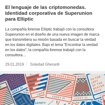
El lenguaje de las criptomonedas.
Identidad corporativa de Superunion
para Elliptic
La compañía forense Elliptic trabajó con la consultora
Superunion en el diseño de una nueva imagen de marca
que transmitiera su misión basada en buscar la verdad
en los datos digitales. Bajo el lema “Encontrar la verdad
en los datos”, la compañía forense trabajó con la
consultora…
Publicado
29.01.2019
https://www.experimenta.es/author/soledad-
Soledad Gherardi
el
gherardi/