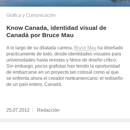
Gráfica y Comunicación
Know Canada, identidad visual de
Canadá por Bruce Mau
A lo largo de su dilatada carrera,
Bruce Mau
ha diseñado
practicamente de todo, desde identidades visuales para
universidades hasta revistas y libros de diseño crítico.
Sin embargo, pocos grafistas han tenido la oportunidad
de embarcarse en un proyecto tan colosal como al que
se enfrenta ahora el creador norteamericano: el rediseño
de un país entero, Canadá.
Publicado
25.07.2012
https://www.experimenta.es/author/redaccion/
Redacción
el