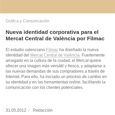
Gráfica y Comunicación
Nueva identidad corporativa para el
Mercat Central de València por Filmac
El estudio valenciano
Filmac
ha diseñado la nueva
identidad del
Mercat Central de València
. Fuertemente
arraigado en la cultura de la ciudad, el Mercat quiere
ofrecer una imagen más versátil y fresca, y adaptarse a
las nuevas demandas de sus compradores a través de
Internet. Para ello, ha iniciado un proceso de cambio en
su identidad y en las herramientas
online
, facilitando la
comunicación con los clientes potenciales.
Publicado
31.05.2012
https://www.experimenta.es/author/redaccion/
Redacción