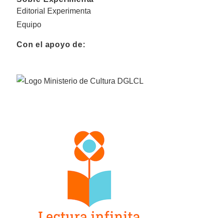
Editorial Experimenta
Equipo
Con el apoyo de: