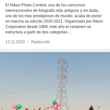
El Nikon Photo Contest, uno de los concursos
internacionales de fotografía más antiguos y sin duda,
uno de los más prestigiosos de mundo, acaba de poner
en marcha su edición 2020-2021. Organizado por Nikon
Corporation desde 1969, este año el certamen se
estructura a partir de dos categorías…
Publicado
12.11.2020
https://www.experimenta.es/author/redaccion/
Redacción
el