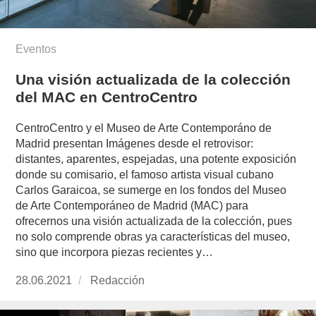
Eventos
Una visión actualizada de la colección
del MAC en CentroCentro
CentroCentro y el Museo de Arte Contemporáno de
Madrid presentan Imágenes desde el retrovisor:
distantes, aparentes, espejadas, una potente exposición
donde su comisario, el famoso artista visual cubano
Carlos Garaicoa, se sumerge en los fondos del Museo
de Arte Contemporáneo de Madrid (MAC) para
ofrecernos una visión actualizada de la colección, pues
no solo comprende obras ya características del museo,
sino que incorpora piezas recientes y…
Publicado
28.06.2021
https://www.experimenta.es/author/redaccion/
Redacción
el