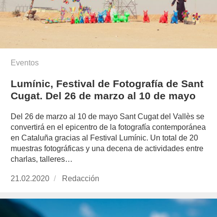
Eventos
Lumínic, Festival de Fotografía de Sant
Cugat. Del 26 de marzo al 10 de mayo
Del 26 de marzo al 10 de mayo Sant Cugat del Vallès se
convertirá en el epicentro de la fotografía contemporánea
en Cataluña gracias al Festival Lumínic. Un total de 20
muestras fotográficas y una decena de actividades entre
charlas, talleres…
Publicado
21.02.2020
https://www.experimenta.es/author/redaccion/
Redacción
el