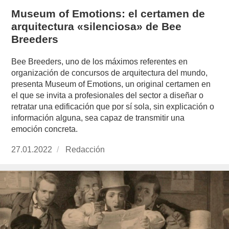
Museum of Emotions: el certamen de
arquitectura «silenciosa» de Bee
Breeders
Bee Breeders, uno de los máximos referentes en
organización de concursos de arquitectura del mundo,
presenta Museum of Emotions, un original certamen en
el que se invita a profesionales del sector a diseñar o
retratar una edificación que por sí sola, sin explicación o
información alguna, sea capaz de transmitir una
emoción concreta.
Publicado
27.01.2022
https://www.experimenta.es/author/redaccion/
Redacción
el