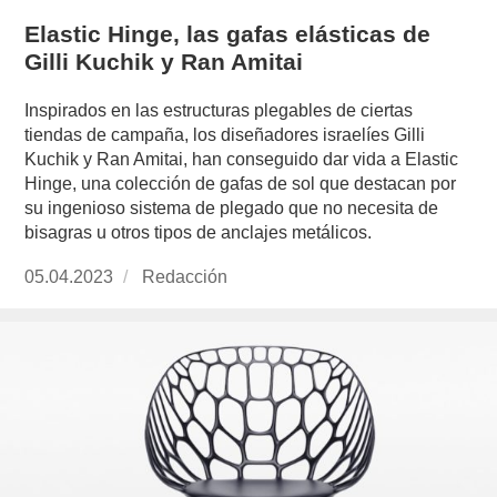
Elastic Hinge, las gafas elásticas de
Gilli Kuchik y Ran Amitai
Inspirados en las estructuras plegables de ciertas
tiendas de campaña, los diseñadores israelíes Gilli
Kuchik y Ran Amitai, han conseguido dar vida a Elastic
Hinge, una colección de gafas de sol que destacan por
su ingenioso sistema de plegado que no necesita de
bisagras u otros tipos de anclajes metálicos.
Publicado
05.04.2023
https://www.experimenta.es/author/redaccion/
Redacción
el