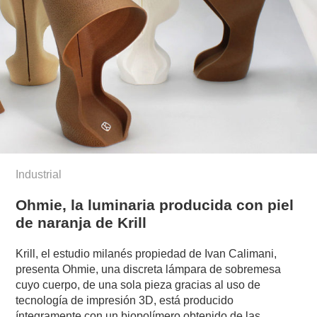
Industrial
Ohmie, la luminaria producida con piel
de naranja de Krill
Krill, el estudio milanés propiedad de Ivan Calimani,
presenta Ohmie, una discreta lámpara de sobremesa
cuyo cuerpo, de una sola pieza gracias al uso de
tecnología de impresión 3D, está producido
íntegramente con un biopolímero obtenido de las