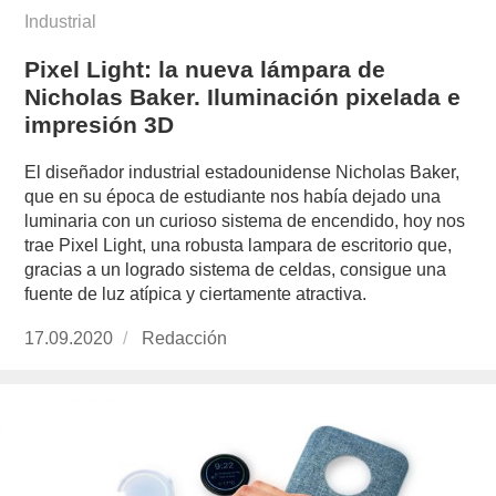
Industrial
Pixel Light: la nueva lámpara de
Nicholas Baker. Iluminación pixelada e
impresión 3D
El diseñador industrial estadounidense Nicholas Baker,
que en su época de estudiante nos había dejado una
luminaria con un curioso sistema de encendido, hoy nos
trae Pixel Light, una robusta lampara de escritorio que,
gracias a un logrado sistema de celdas, consigue una
fuente de luz atípica y ciertamente atractiva.
Publicado
17.09.2020
https://www.experimenta.es/author/redaccion/
Redacción
el