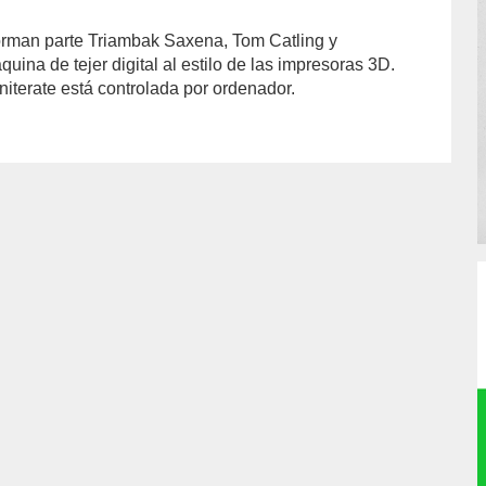
forman parte Triambak Saxena, Tom Catling y
ina de tejer digital al estilo de las impresoras 3D.
niterate está controlada por ordenador.
hor/conchi-