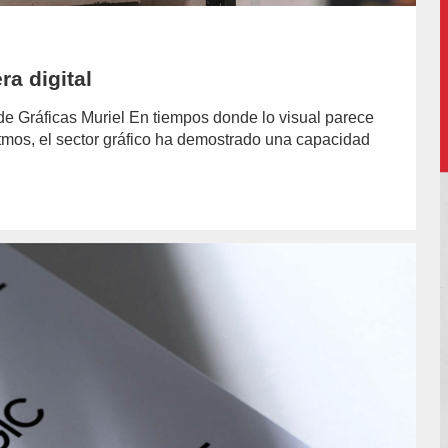
ra digital
de Gráficas Muriel En tiempos donde lo visual parece
itmos, el sector gráfico ha demostrado una capacidad
hor/redaccion/