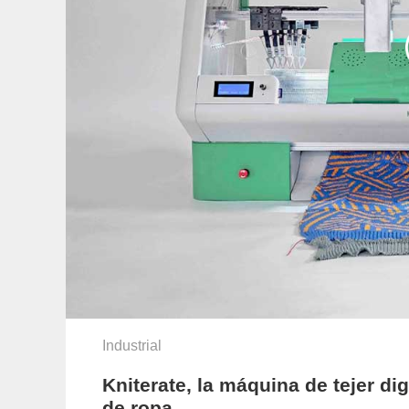
Industrial
Kniterate, la máquina de tejer dig
de ropa