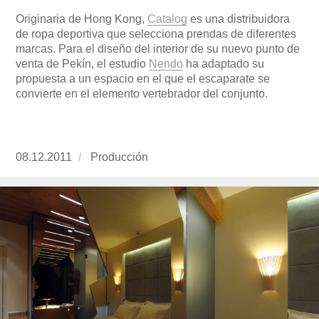
Originaria de Hong Kong,
Catalog
es una distribuidora
de ropa deportiva que selecciona prendas de diferentes
marcas. Para el diseño del interior de su nuevo punto de
venta de Pekín, el estudio
Nendo
ha adaptado su
propuesta a un espacio en el que el escaparate se
convierte en el elemento vertebrador del conjunto.
Publicado
08.12.2011
https://www.experimenta.es/author/produccion
Producción
el