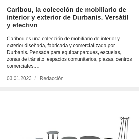
Caribou, la colección de mobiliario de
interior y exterior de Durbanis. Versátil
y efectivo
Caribou es una colección de mobiliario de interior y
exterior diseñada, fabricada y comercializada por
Durbanis. Pensada para equipar parques, escuelas,
zonas de tránsito, espacios comunitarios, plazas, centros
comerciales,…
Publicado
03.01.2023
https://www.experimenta.es/author/redaccion/
Redacción
el