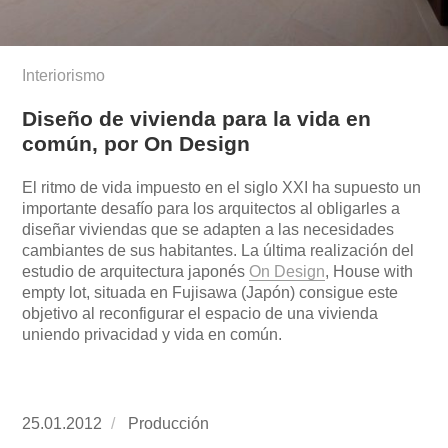
Interiorismo
Diseño de vivienda para la vida en
común, por On Design
El ritmo de vida impuesto en el siglo XXI ha supuesto un
importante desafío para los arquitectos al obligarles a
diseñar viviendas que se adapten a las necesidades
cambiantes de sus habitantes. La última realización del
estudio de arquitectura japonés
On Design
, House with
empty lot, situada en Fujisawa (Japón) consigue este
objetivo al reconfigurar el espacio de una vivienda
uniendo privacidad y vida en común.
Publicado
25.01.2012
https://www.experimenta.es/author/produccion
Producción