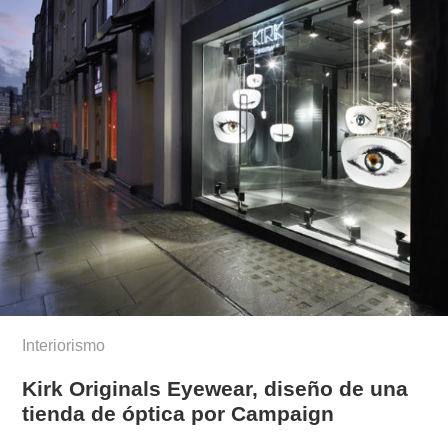
Interiorismo
Kirk Originals Eyewear, diseño de una
tienda de óptica por Campaign