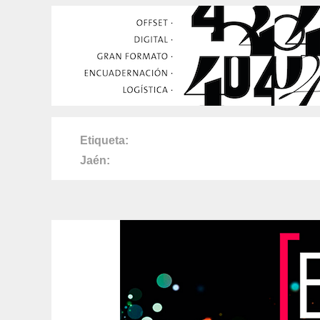
Etiqueta
Jaén