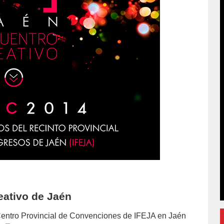
eativo de Jaén
 Centro Provincial de Convenciones de IFEJA en Jaén