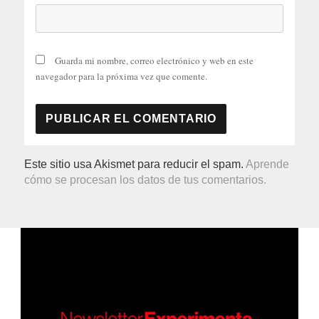
Guarda mi nombre, correo electrónico y web en este
navegador para la próxima vez que comente.
Este sitio usa Akismet para reducir el spam.
Aprende
cómo se procesan los datos de tus comentarios.