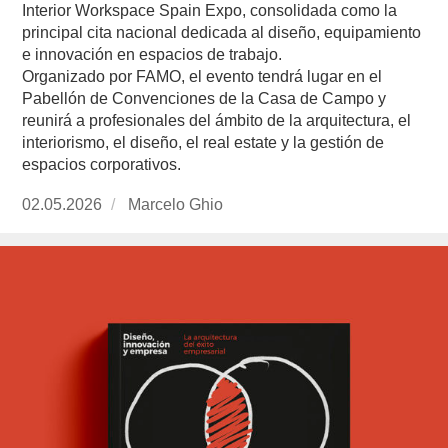
Interior Workspace Spain Expo, consolidada como la
principal cita nacional dedicada al diseño, equipamiento
e innovación en espacios de trabajo.
Organizado por FAMO, el evento tendrá lugar en el
Pabellón de Convenciones de la Casa de Campo y
reunirá a profesionales del ámbito de la arquitectura, el
interiorismo, el diseño, el real estate y la gestión de
espacios corporativos.
Publicado
02.05.2026
https://www.experimenta.es/author/marcelo-
Marcelo Ghio
el
ghio/