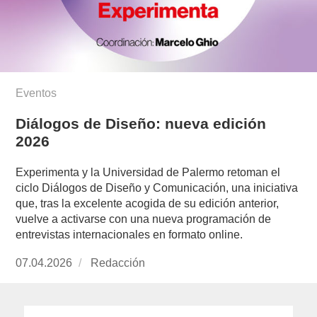
Eventos
Diálogos de Diseño: nueva edición
2026
Experimenta y la Universidad de Palermo retoman el
ciclo Diálogos de Diseño y Comunicación, una iniciativa
que, tras la excelente acogida de su edición anterior,
vuelve a activarse con una nueva programación de
entrevistas internacionales en formato online.
Publicado
07.04.2026
https://www.experimenta.es/author/redaccion/
Redacción
el