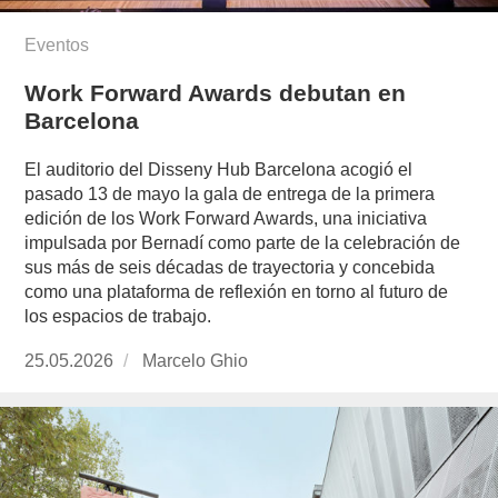
Eventos
Work Forward Awards debutan en
Barcelona
El auditorio del Disseny Hub Barcelona acogió el
pasado 13 de mayo la gala de entrega de la primera
edición de los Work Forward Awards, una iniciativa
impulsada por Bernadí como parte de la celebración de
sus más de seis décadas de trayectoria y concebida
como una plataforma de reflexión en torno al futuro de
los espacios de trabajo.
Publicado
25.05.2026
https://www.experimenta.es/author/marcelo-
Marcelo Ghio
el
ghio/