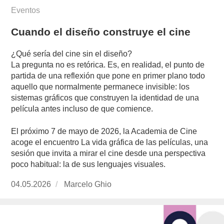
Eventos
Cuando el diseño construye el cine
¿Qué sería del cine sin el diseño?
La pregunta no es retórica. Es, en realidad, el punto de
partida de una reflexión que pone en primer plano todo
aquello que normalmente permanece invisible: los
sistemas gráficos que construyen la identidad de una
película antes incluso de que comience.
El próximo 7 de mayo de 2026, la Academia de Cine
acoge el encuentro La vida gráfica de las películas, una
sesión que invita a mirar el cine desde una perspectiva
poco habitual: la de sus lenguajes visuales.
Publicado
04.05.2026
https://www.experimenta.es/author/marcelo-
Marcelo Ghio
el
ghio/