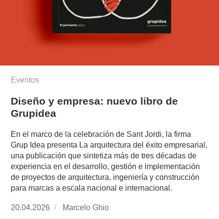
Eventos
Diseño y empresa: nuevo libro de
Grupidea
En el marco de la celebración de Sant Jordi, la firma
Grup Idea presenta La arquitectura del éxito empresarial,
una publicación que sintetiza más de tres décadas de
experiencia en el desarrollo, gestión e implementación
de proyectos de arquitectura, ingeniería y construcción
para marcas a escala nacional e internacional.
Publicado
20.04.2026
https://www.experimenta.es/author/marcelo-
Marcelo Ghio