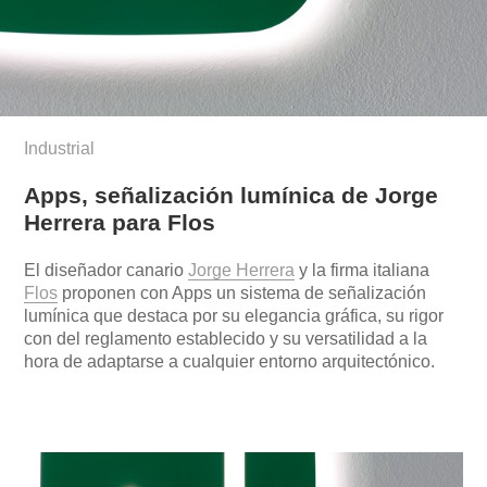
Industrial
Apps, señalización lumínica de Jorge
Herrera para Flos
El diseñador canario
Jorge Herrera
y la firma italiana
Flos
proponen con Apps un sistema de señalización
lumínica que destaca por su elegancia gráfica, su rigor
con del reglamento establecido y su versatilidad a la
hora de adaptarse a cualquier entorno arquitectónico.