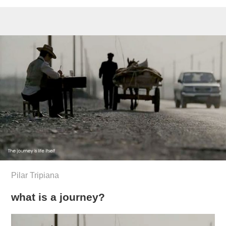
Pilar Tripiana
what is a journey?