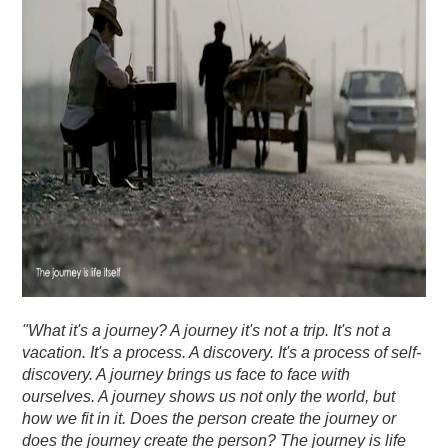
"What it's a journey? A journey it's not a trip. It's not a
vacation. It's a process. A discovery. It's a process of self-
discovery. A journey brings us face to face with
ourselves. A journey shows us not only the world, but
how we fit in it. Does the person create the journey or
does the journey create the person? The journey is life