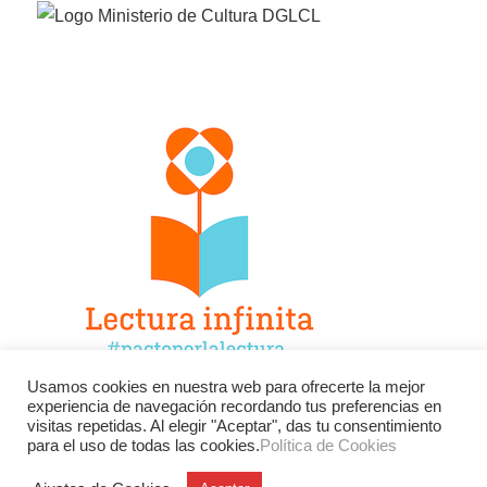
Usamos cookies en nuestra web para ofrecerte la mejor
experiencia de navegación recordando tus preferencias en
Facebook
Twitter
Instagram
visitas repetidas. Al elegir "Aceptar", das tu consentimiento
para el uso de todas las cookies.
Política de Cookies
YouTube
LinkedIn
Contacto