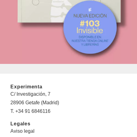
Experimenta
C/ Investigación, 7
28906 Getafe (Madrid)
T. +34 91 6846116
Legales
Aviso legal