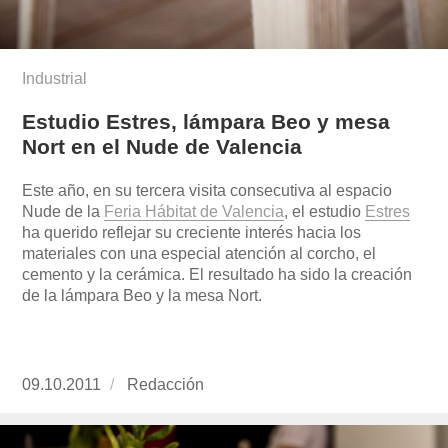
Industrial
Estudio Estres, lámpara Beo y mesa
Nort en el Nude de Valencia
Este año, en su tercera visita consecutiva al espacio
Nude de la
Feria Hábitat de Valencia
, el estudio
Estres
ha querido reflejar su creciente interés hacia los
materiales con una especial atención al corcho, el
cemento y la cerámica. El resultado ha sido la creación
de la lámpara Beo y la mesa Nort.
Publicado
09.10.2011
https://www.experimenta.es/author/redaccion/
Redacción
el