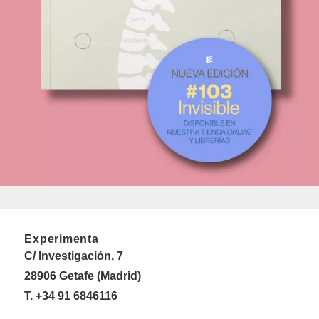
Experimenta
C/ Investigación, 7
28906 Getafe (Madrid)
T. +34 91 6846116