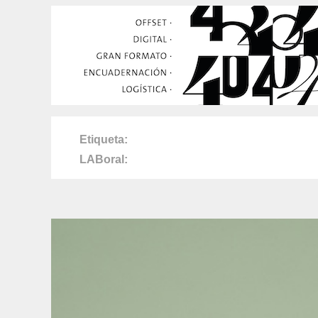
Etiqueta
LABoral