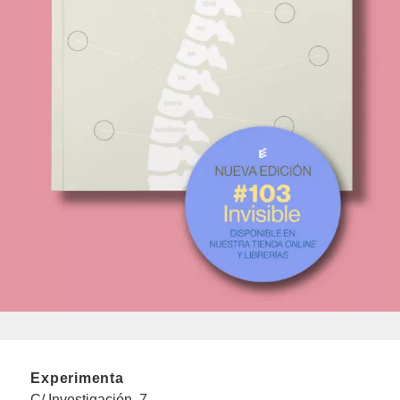
Experimenta
C/ Investigación, 7