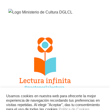
Usamos cookies en nuestra web para ofrecerte la mejor
experiencia de navegación recordando tus preferencias en
Facebook
Twitter
Instagram
visitas repetidas. Al elegir "Aceptar", das tu consentimiento
para el uso de todas las cookies.
Política de Cookies