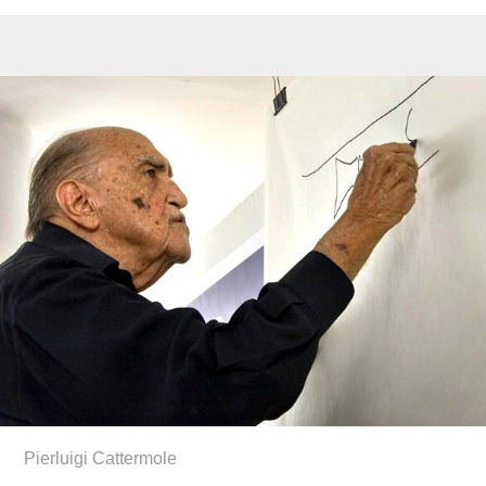
Pierluigi Cattermole