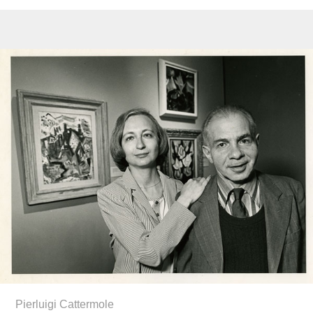
Pierluigi Cattermole