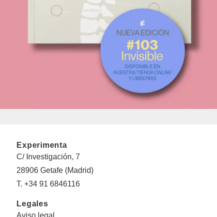
Experimenta
C/ Investigación, 7
28906 Getafe (Madrid)
T. +34 91 6846116
Legales
Aviso legal