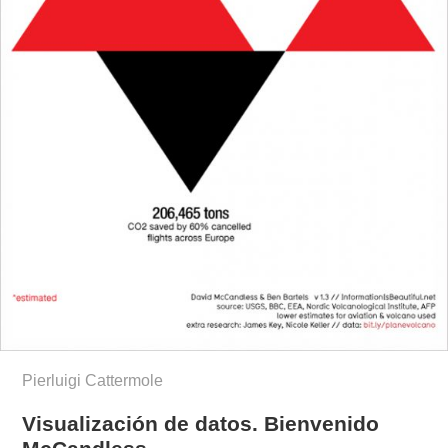
Pierluigi Cattermole
Visualización de datos. Bienvenido