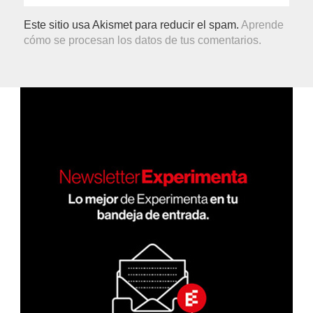
Este sitio usa Akismet para reducir el spam.
Aprende
cómo se procesan los datos de tus comentarios.