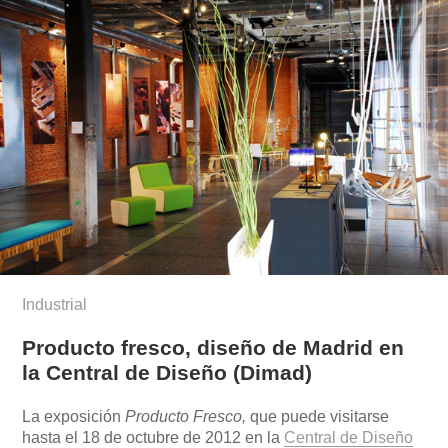
Industrial
Producto fresco, diseño de Madrid en
la Central de Diseño (Dimad)
La exposición
Producto Fresco,
que puede visitarse
hasta el 18 de octubre de 2012 en la
Central de Diseño