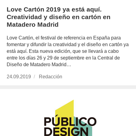
Love Cartón 2019 ya está aquí.
Creatividad y diseño en cartón en
Matadero Madrid
Love Cartón, el festival de referencia en España para
fomentar y difundir la creatividad y el diseño en cartón ya
está aquí. Esta nueva edición, que se llevará a cabo
entre los días 26 y 29 de septiembre en la Central de
Diseño de Matadero Madrid…
Publicado
24.09.2019
https://www.experimenta.es/author/redaccion/
Redacción
el