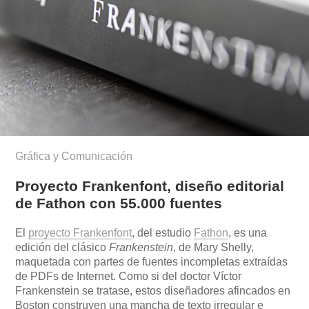
Gráfica y Comunicación
Proyecto Frankenfont, diseño editorial
de Fathon con 55.000 fuentes
El
proyecto Frankenfont
, del estudio
Fathon
, es una
edición del clásico
Frankenstein
, de Mary Shelly,
maquetada con partes de fuentes incompletas extraídas
de PDFs de Internet. Como si del doctor Víctor
Frankenstein se tratase, estos diseñadores afincados en
Boston construyen una mancha de texto irregular e