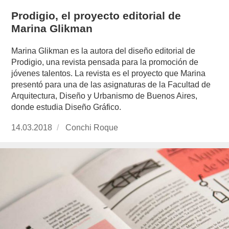
Prodigio, el proyecto editorial de
Marina Glikman
Marina Glikman es la autora del diseño editorial de
Prodigio, una revista pensada para la promoción de
jóvenes talentos. La revista es el proyecto que Marina
presentó para una de las asignaturas de la Facultad de
Arquitectura, Diseño y Urbanismo de Buenos Aires,
donde estudia Diseño Gráfico.
Publicado
14.03.2018
https://www.experimenta.es/author/conchi-
Conchi Roque
el
roque/