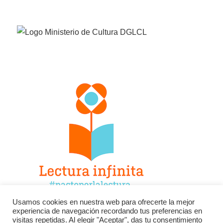
Usamos cookies en nuestra web para ofrecerte la mejor
experiencia de navegación recordando tus preferencias en
Facebook
Twitter
Instagram
visitas repetidas. Al elegir "Aceptar", das tu consentimiento