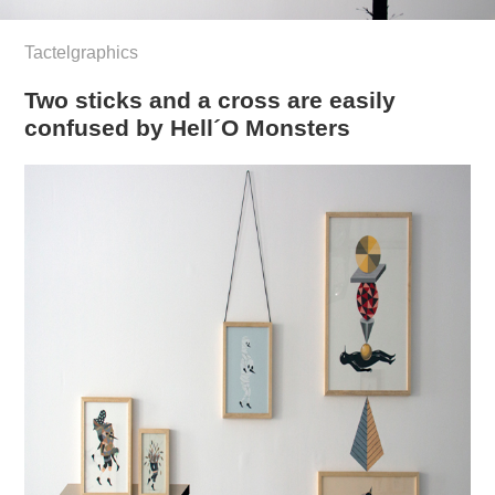
Tactelgraphics
Two sticks and a cross are easily
confused by Hell´O Monsters