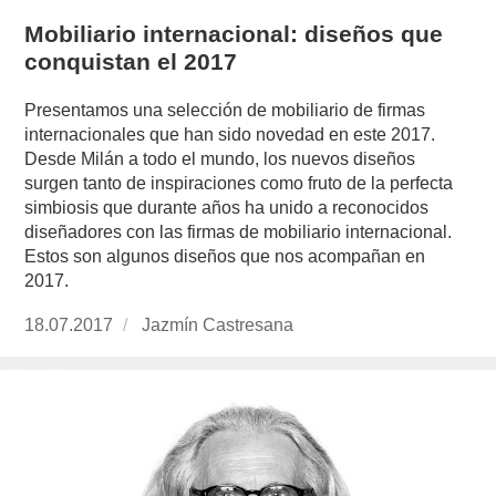
Mobiliario internacional: diseños que
conquistan el 2017
Presentamos una selección de mobiliario de firmas
internacionales que han sido novedad en este 2017.
Desde Milán a todo el mundo, los nuevos diseños
surgen tanto de inspiraciones como fruto de la perfecta
simbiosis que durante años ha unido a reconocidos
diseñadores con las firmas de mobiliario internacional.
Estos son algunos diseños que nos acompañan en
2017.
Publicado
18.07.2017
https://www.experimenta.es/author/jazmin-
Jazmín Castresana
el
castresana/