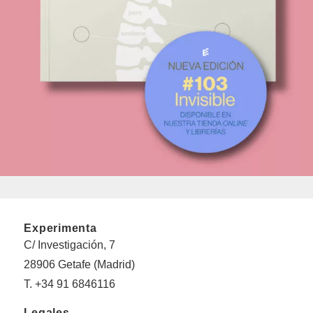
Experimenta
C/ Investigación, 7
28906 Getafe (Madrid)
T. +34 91 6846116
Legales