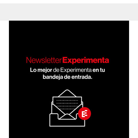
quiros/