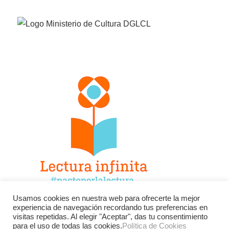
Usamos cookies en nuestra web para ofrecerte la mejor
experiencia de navegación recordando tus preferencias en
Facebook
Twitter
Instagram
visitas repetidas. Al elegir "Aceptar", das tu consentimiento
para el uso de todas las cookies.
Política de Cookies
YouTube
LinkedIn
Contacto