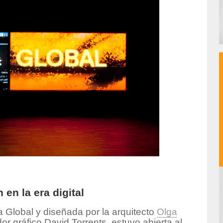
 en la era digital
a Global y diseñada por la arquitecto
Olga
r gráfico David Torrents, estuvo abierta al