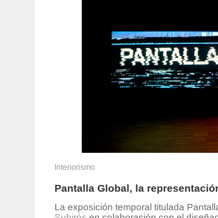
Interiorismo
Pantalla Global, la representación
La exposición temporal titulada Pantall
Subirós
en colaboración con el diseñado