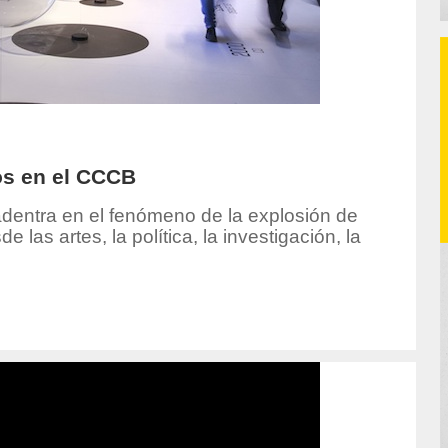
os en el CCCB
dentra en el fenómeno de la explosión de
las artes, la política, la investigación, la
hor/carmen-