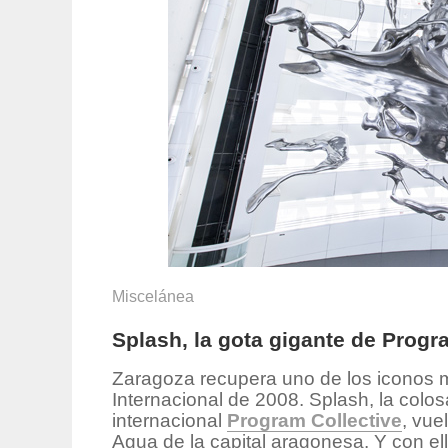
Miscelánea
Splash, la gota gigante de Progr
Zaragoza recupera uno de los iconos 
Internacional de 2008. Splash, la colos
internacional
Program Collective
, vue
Agua de la capital aragonesa. Y con ell