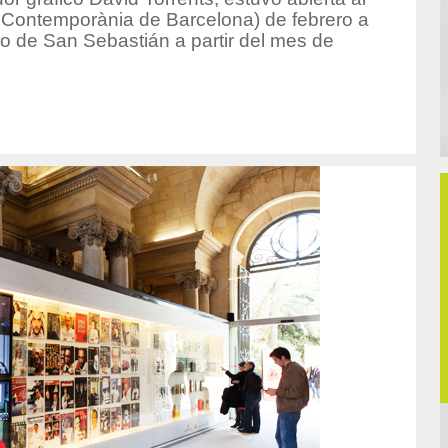
 Contemporània de Barcelona) de febrero a
 de San Sebastián a partir del mes de
hor/redaccion/