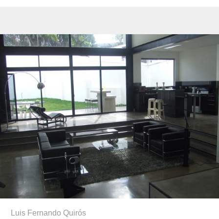
Luis Fernando Quirós