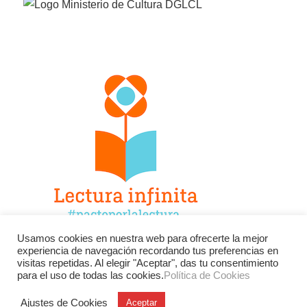
Usamos cookies en nuestra web para ofrecerte la mejor
experiencia de navegación recordando tus preferencias en
Facebook
Twitter
Instagram
visitas repetidas. Al elegir "Aceptar", das tu consentimiento
para el uso de todas las cookies.
Política de Cookies
YouTube
LinkedIn
Contacto
Ajustes de Cookies
Aceptar