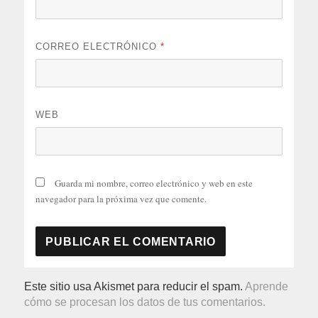
CORREO ELECTRÓNICO
*
WEB
Guarda mi nombre, correo electrónico y web en este
navegador para la próxima vez que comente.
Este sitio usa Akismet para reducir el spam.
Aprende
cómo se procesan los datos de tus comentarios.