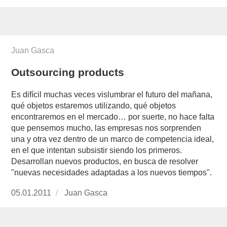
Juan Gasca
Outsourcing products
Es difícil muchas veces vislumbrar el futuro del mañana,
qué objetos estaremos utilizando, qué objetos
encontraremos en el mercado… por suerte, no hace falta
que pensemos mucho, las empresas nos sorprenden
una y otra vez dentro de un marco de competencia ideal,
en el que intentan subsistir siendo los primeros.
Desarrollan nuevos productos, en busca de resolver
"nuevas necesidades adaptadas a los nuevos tiempos".
Publicado
05.01.2011
https://www.experimenta.es/author/Juan%20G
Juan Gasca
el